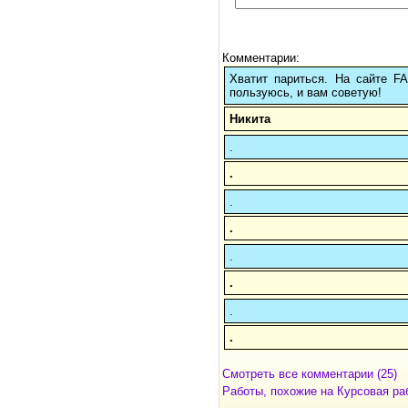
Комментарии:
Хватит париться. На сайте 
пользуюсь, и вам советую!
Никита
.
.
.
.
.
.
.
.
Смотреть все комментарии (25)
Работы, похожие на Курсовая ра