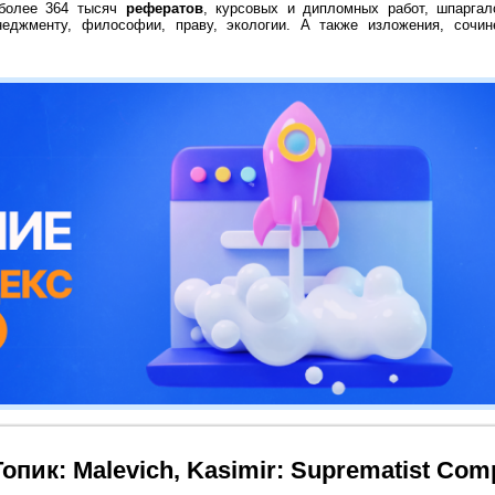
 более 364 тысяч
рефератов
, курсовых и дипломных работ, шпаргал
неджменту, философии, праву, экологии. А также изложения, сочин
Топик: Malevich, Kasimir: Suprematist Com