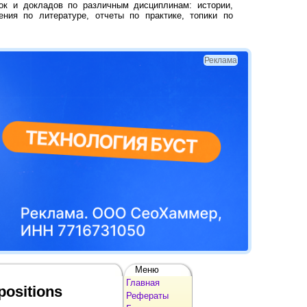
ок и докладов по различным дисциплинам: истории,
ения по литературе, отчеты по практике, топики по
Реклама
Меню
Главная
positions
Рефераты