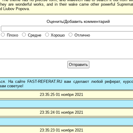
They are wonderful works, and in their wake came other powerful Supremat
d Liubov Popova.
Оценить/Добавить комментарий
Плохо
Средне
Хорошо
Отлично
ься. На сайте FAST-REFERAT.RU вам сделают любой реферат, курс
вам советую!
23:35:25 01 ноября 2021
23:35:24 01 ноября 2021
23:35:23 01 ноября 2021