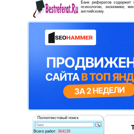
Банк рефератов содержит
психологии, экономике, ме
английскому.
Полнотекстовый поиск
Всего работ:
364139