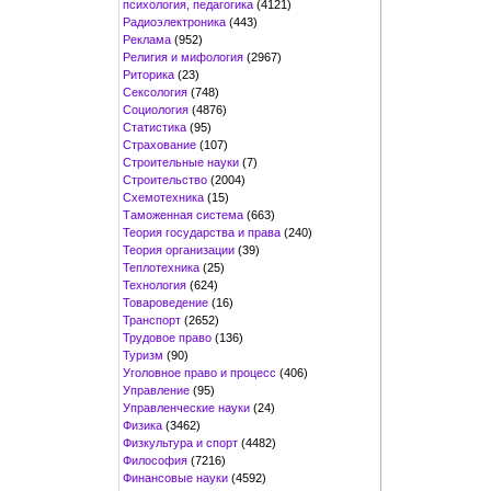
психология, педагогика
(4121)
Радиоэлектроника
(443)
Реклама
(952)
Религия и мифология
(2967)
Риторика
(23)
Сексология
(748)
Социология
(4876)
Статистика
(95)
Страхование
(107)
Строительные науки
(7)
Строительство
(2004)
Схемотехника
(15)
Таможенная система
(663)
Теория государства и права
(240)
Теория организации
(39)
Теплотехника
(25)
Технология
(624)
Товароведение
(16)
Транспорт
(2652)
Трудовое право
(136)
Туризм
(90)
Уголовное право и процесс
(406)
Управление
(95)
Управленческие науки
(24)
Физика
(3462)
Физкультура и спорт
(4482)
Философия
(7216)
Финансовые науки
(4592)