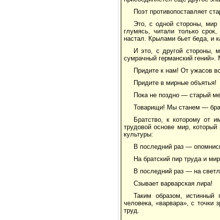
Поэт противопоставляет ста
Это, с одной стороны, мир
глумясь, читали только срок,
настал. Крылами бьет беда, и 
И это, с другой стороны,
сумрачный германский гений». 
Придите к нам! От ужасов в
Придите в мирные объятья!
Пока не поздно — старый ме
Товарищи! Мы станем — бра
Братство, к которому от и
трудовой основе мир, который
культуры:
В последний раз — опомнись
На братский пир труда и мир
В последний раз — на светл
Сзывает варварская лира!
Таким образом, истинный 
человека, «варвара», с точки
труд.