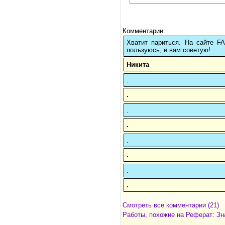
Комментарии:
Хватит париться. На сайте 
пользуюсь, и вам советую!
Никита
.
.
.
.
.
.
.
.
Смотреть все комментарии (21)
Работы, похожие на Реферат: Зн