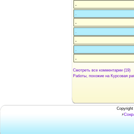
.
.
.
.
.
.
.
Смотреть все комментарии (19)
Работы, похожие на Курсовая ра
Copyright
Сокр
⚡