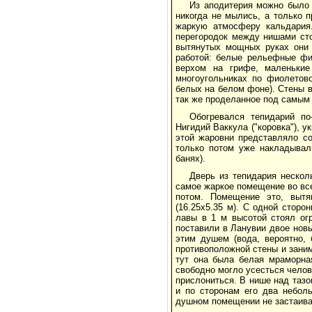
Из аподитерия можно было 
никогда не мылись, а только 
жаркую атмосферу кальдария
перегородок между нишами сто
вытянутых мощных руках они 
работой: белые рельефные фи
верхом на грифе, маленькие
многоугольниках по фиолетово
белых на белом фоне). Стены вы
так же проделанное под самым
Обогревался тепидарий по
Нигидий Ваккула ("коровка"), 
этой жаровни представляло со
только потом уже накладывал
банях).
Дверь из тепидария нескол
самое жаркое помещение во всей
потом. Помещение это, вытя
(16.25x5.35 м). С одной сторо
лавы в 1 м высотой стоял огр
поставили в Ланувии двое новы
этим душем (вода, вероятно,
противоположной стены и заним
тут она была белая мраморная
свободно могло усесться челов
прислониться. В нише над тазо
и по сторонам его два небол
душном помещении не застаива