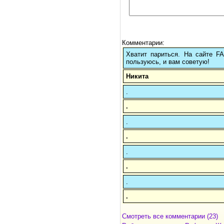
Комментарии:
Хватит париться. На сайте 
пользуюсь, и вам советую!
Никита
.
.
.
.
.
.
.
.
Смотреть все комментарии (23)