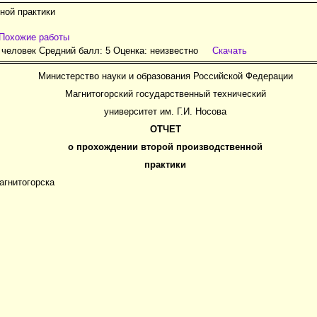
ной практики
Похожие работы
 человек Средний балл: 5 Оценка:
неизвестно
Скачать
Министерство науки и образования Российской Федерации
Магнитогорский государственный технический
университет им. Г.И. Носова
ОТЧЕТ
о прохождении второй производственной
практики
агнитогорска