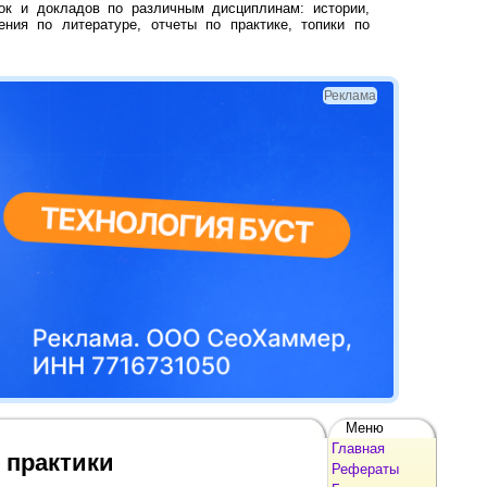
ок и докладов по различным дисциплинам: истории,
ения по литературе, отчеты по практике, топики по
Реклама
Меню
Главная
 практики
Рефераты