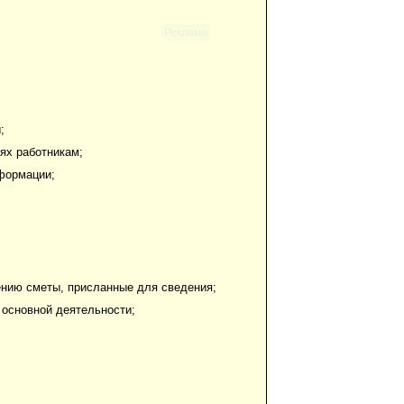
Реклама
;
ях работникам;
нформации;
ению сметы, присланные для сведения;
 основной деятельности;