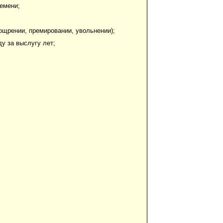
емени;
ощрении, премировании, увольнении);
у за выслугу лет;