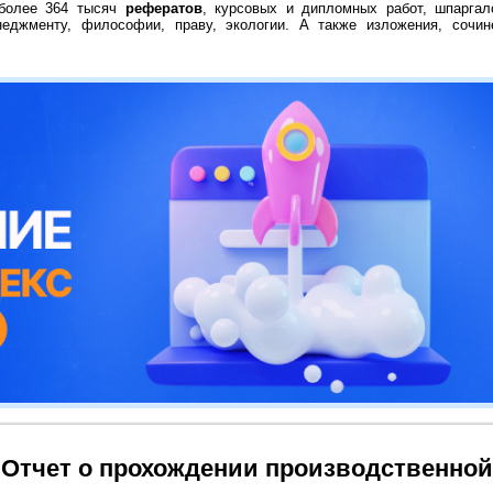
 более 364 тысяч
рефератов
, курсовых и дипломных работ, шпаргал
неджменту, философии, праву, экологии. А также изложения, сочин
 Отчет о прохождении производственной