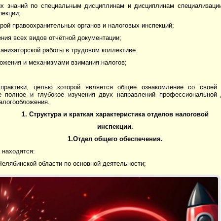
ких знаний по специальным дисциплинам и дисциплинам специализации
пекции;
урой правоохранительных органов и налоговых инспекций;
ения всех видов отчётной документации;
анизаторской работы в трудовом коллективе.
ложения и механизмами взимания налогов;
 практики, целью которой является общее ознакомление со своей
е полное и глубокое изучения двух направлений профессиональной 
алогообложения.
1. Структура и краткая характеристика отделов налоговой
инспекции.
1.Отдел общего обеспечения.
 находятся:
елябинской области по основной деятельности;