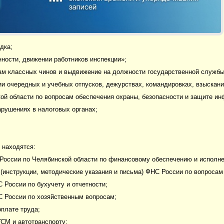
дка;
нности, движении работников инспекции»;
ам классных чинов и выдвижение на должности государственной службы
ии очередных и учебных отпусков, дежурствах, командировках, взыскани
ой области по вопросам обеспечения охраны, безопасности и защите и
рушениях в налоговых органах;
 находятся:
 России по Челябинской области по финансовому обеспечению и исполн
(инструкции, методические указания и письма) ФНС России по вопросам
 России по бухучету и отчетности;
С России по хозяйственным вопросам;
оплате труда;
ГСМ и автотранспорту;