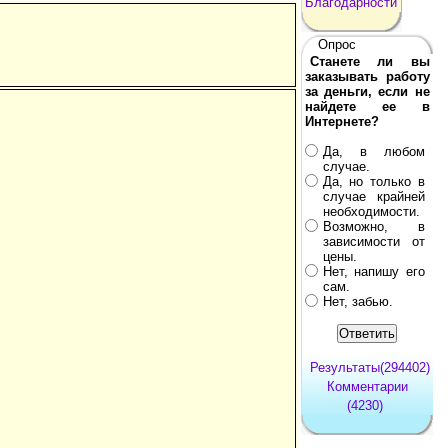
Благодарности
Опрос
Станете ли вы
заказывать работу
за деньги, если не
найдете ее в
Интернете?
Да, в любом
случае.
Да, но только в
случае крайней
необходимости.
Возможно, в
зависимости от
цены.
Нет, напишу его
сам.
Нет, забью.
Результаты(294402)
Комментарии
(4230)