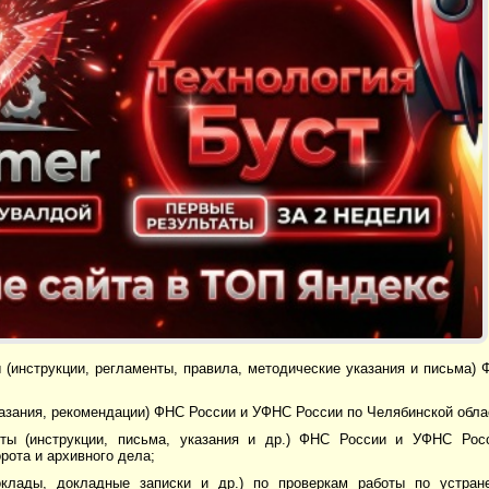
 (инструкции, регламенты, правила, методические указания и письма)
казания, рекомендации) ФНС России и УФНС России по Челябинской обла
ты (инструкции, письма, указания и др.) ФНС России и УФНС Росс
рота и архивного дела;
доклады, докладные записки и др.) по проверкам работы по устра