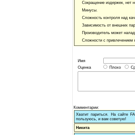
Сокращение издержек, нет 
Минусы.
Сложность контроля над ка
Зависимость от внешних пар
Производитель может налад
Сложности с привлечением 
Имя
Оценка
Плохо
С
Комментарии:
Хватит париться. На сайте 
пользуюсь, и вам советую!
Никита