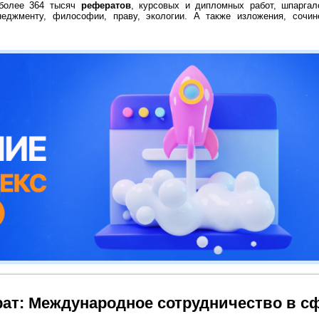
 более 364 тысяч
рефератов
, курсовых и дипломных работ, шпаргал
неджменту, философии, праву, экологии. А также изложения, сочин
ат: Международное сотрудничество в сф