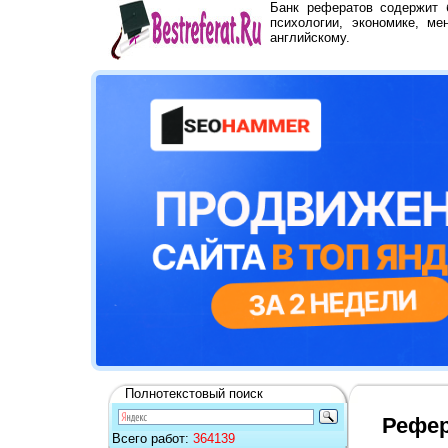
Банк рефератов содержит
психологии, экономике, ме
английскому.
Полнотекстовый поиск
Рефер
Всего работ:
364139