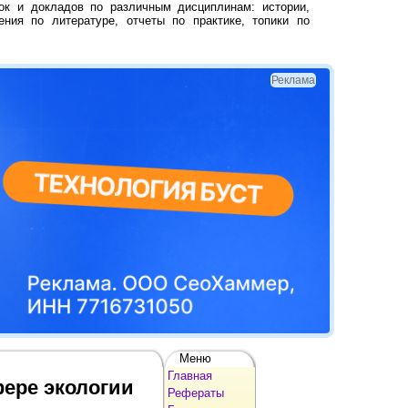
ок и докладов по различным дисциплинам: истории,
ения по литературе, отчеты по практике, топики по
Реклама
Меню
Главная
ере экологии
Рефераты