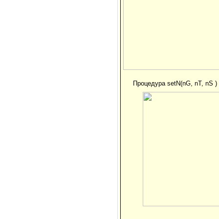
Процедура setN(nG, nT, nS )