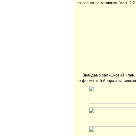
показаної на малюнку (мал. 2.2.
Знайдемо залишковий член, 
по формулі Тейлора з залишков