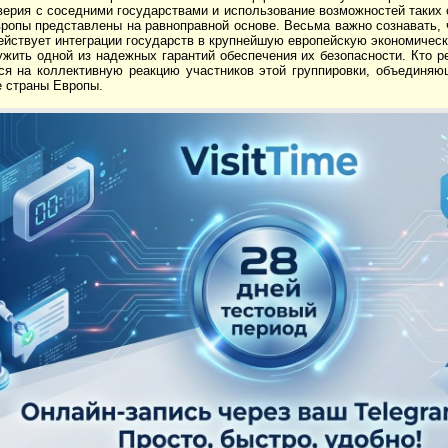
ерия с соседними государствами и использование возможностей таких 
ропы представлены на равноправной основе. Весьма важно сознавать, 
ействует интеграции государств в крупнейшую европейскую экономичес
жить одной из надежных гарантий обеспечения их безопасности. Кто р
тся на коллективную реакцию участников этой группировки, объединя
 страны Европы.