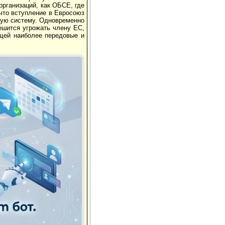
организаций, как ОБСЕ, где
что вступление в Евросоюз
кую систему. Одновременно
ешится угрожать члену ЕС,
ющей наиболее передовые и