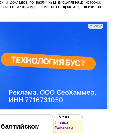
ок и докладов по различным дисциплинам: истории,
ения по литературе, отчеты по практике, топики по
Реклама
Меню
Главная
 балтийском
Рефераты