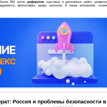
 более 364 тысяч
рефератов
, курсовых и дипломных работ, шпаргал
неджменту, философии, праву, экологии. А также изложения, сочин
рат: Россия и проблемы безопасности в