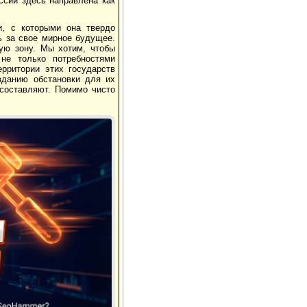
ссии здесь направлена как
и, с которыми она твердо
ь за свое мирное будущее.
ую зону. Мы хотим, чтобы
не только потребностями
ерритории этих государств
зданию обстановки для их
 составляют. Помимо чисто