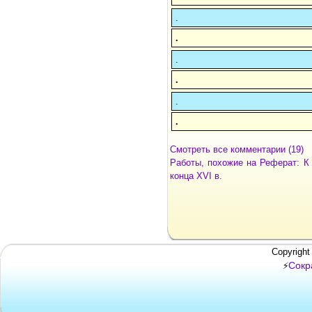
.
.
.
.
.
.
Смотреть все комментарии (19)
Работы, похожие на Реферат: К
конца XVI в.
Copyright
Сокр
⚡