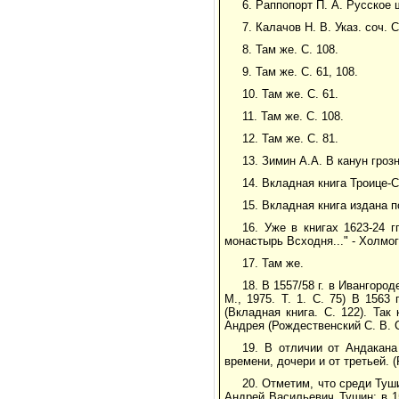
6. Раппопорт П. А. Русское 
7. Калачов Н. В. Указ. соч. С
8. Там же. С. 108.
9. Там же. С. 61, 108.
10. Там же. С. 61.
11. Там же. С. 108.
12. Там же. С. 81.
13. Зимин А.А. В канун грозн
14. Вкладная книга Троице-С
15. Вкладная книга издана по
16. Уже в книгах 1623-24 
монастырь Всходня..." - Холмого
17. Там же.
18. В 1557/58 г. в Ивангород
М., 1975. Т. 1. С. 75) В 156
(Вкладная книга. С. 122). Так
Андрея (Рождественский С. В. 
19. В отличии от Андакана
времени, дочери и от третьей. 
20. Отметим, что среди Туш
Андрей Васильевич Тушин; в 15