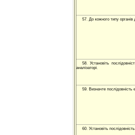
57. До кожного типу органів 
58. Установіть послідовні
аналізаторі.
59. Визначте послідовність е
60. Установіть послідовніст