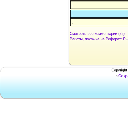
.
.
.
Смотреть все комментарии (28)
Работы, похожие на Реферат: Ры
Copyright
Сокр
⚡