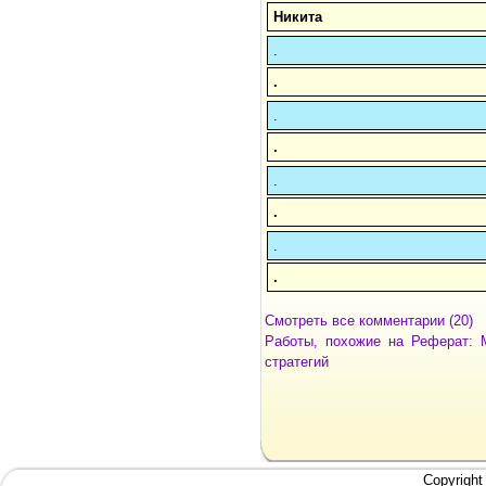
Никита
.
.
.
.
.
.
.
.
Смотреть все комментарии (20)
Работы, похожие на Реферат: 
стратегий
Copyright