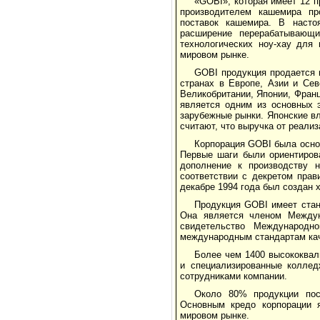
«GOBI», которая имеет 12 
производителем кашемира про
поставок кашемира. В насто
расширение перерабатывающи
технологических ноу-хау для
мировом рынке.
GOBI продукция продается 
странах в Европе, Азии и Се
Великобритании, Японии, Фран
является одним из основных 
зарубежные рынки. Японские в
считают, что выручка от реали
Корпорация GOBI была осно
Первые шаги были ориентиров
дополнение к производству 
соответствии с декретом прав
декабре 1994 года был создан 
Продукция GOBI имеет стан
Она является членом Междун
свидетельство Международно
международным стандартам кач
Более чем 1400 высококвал
и специализированные коллед
сотрудниками компании.
Около 80% продукции пос
Основным кредо корпорации я
мировом рынке.