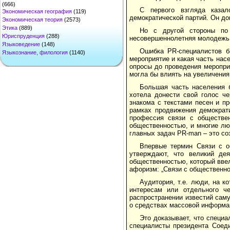
(666)
С первого взгляда казал
Экономическая география
(119)
демократической партий. Он до
Экономическая теория
(2573)
Этика
(889)
Но с другой стороны по 
Юриспруденция
(288)
несовершеннолетняя молодежь, 
Языковедение
(148)
Ошибка PR-специалистов б
Языкознание, филология
(1140)
мероприятие и какая часть нас
опросы до проведения меропри
могла бы влиять на увеличения
Большая часть населения 
хотела донести свой голос че
знакома с текстами песен и п
рамках продвижения демократи
профессия связи с обществен
общественностью, и многие лю
главных задач PR-man – это со
Впервые термин Связи с о
утверждают, что великий де
общественностью, который ввел
афоризм: „Связи с общественно
Аудитория, т.е. люди, на к
интересам или отдельного ч
распространении известий сам
о средствах массовой информа
Это доказывает, что специ
специалисты президента Соед