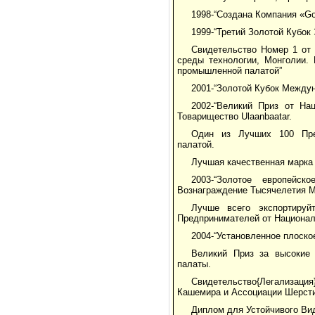
1998-“Создана Компания «G
1999-“Третий Золотой Кубок
Свидетельство Номер 1 от
среды технологии, Монголии.
промышленной палатой”
2001-“Золотой Кубок Между
2002-“Великий Приз от Н
Товарищество Ulaanbaatar.
Один из Лучших 100 Пред
палатой.
Лучшая качественная марка 
2003-“Золотое европейс
Вознаграждение Тысячелетия М
Лучше всего экспортиру
Предпринимателей от Национал
2004-“Установленное плоско
Великий Приз за высокие
палаты.
Свидетельство{Легализация
Кашемира и Ассоциации Шерсти
Диплом для Устойчивого Ви