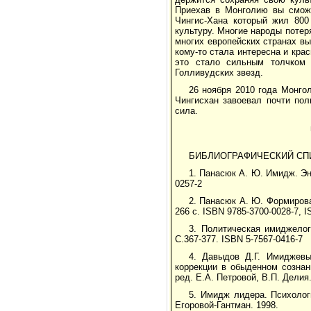
Приехав в Монголию вы сможе
Чингис-Хана который жил 800
культуру. Многие народы поте
многих европейских странах в
кому-то стала интересна и крас
это стало сильным толчком
Голливудских звезд.
26 ноября 2010 года Монго
Чингисхан завоевал почти пол
сила.
БИБЛИОГРАФИЧЕСКИЙ СП
1. Панасюк А. Ю. Имидж. Эн
0257-2
2. Панасюк А. Ю. Формиров
266 с. ISBN 9785-3700-0028-7, 
3. Политическая имиджелог
С.367-377. ISBN 5-7567-0416-7
4. Давыдов Д.Г. Имиджевы
коррекции в обыденном созна
ред. Е.А. Петровой, В.П. Делия
5. Имидж лидера. Психолог
Егоровой-Гантман. 1998.