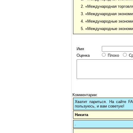
2. «Международная торговл
3. «Международная экономи
4. «Международные экономи
5. «Международные экономи
Имя
Оценка
Плохо
С
Комментарии:
Хватит париться. На сайте 
пользуюсь, и вам советую!
Никита
.
.