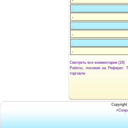
.
.
.
.
.
.
Смотреть все комментарии (19)
Работы, похожие на Реферат: 
торговле
Copyright
Сокр
⚡