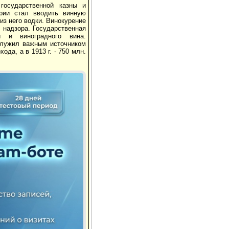
государственной казны и
ерии стал вводить винную
из него водки. Винокурение
 надзора. Государственная
 и виноградного вина.
служил важным источником
ода, а в 1913 г. - 750 млн.