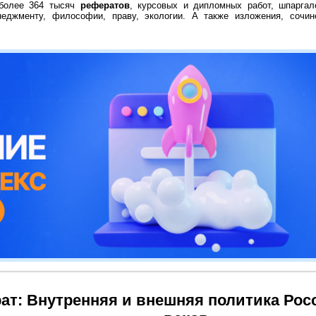
 более 364 тысяч
рефератов
, курсовых и дипломных работ, шпаргал
неджменту, философии, праву, экологии. А также изложения, сочин
ат: Внутренняя и внешняя политика Рос