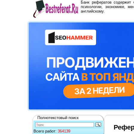
Банк рефератов содержит
психологии, экономике, ме
английскому.
Полнотекстовый поиск
Рефер
Всего работ:
364139