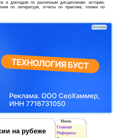
ок и докладов по различным дисциплинам: истории,
ения по литературе, отчеты по практике, топики по
Реклама
Меню
Главная
сии на рубеже
Рефераты