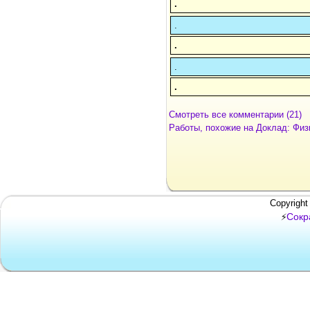
.
.
.
.
.
Смотреть все комментарии (21)
Работы, похожие на Доклад: Физ
Copyright
Сокр
⚡