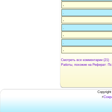
.
.
.
.
.
.
.
Смотреть все комментарии (21)
Работы, похожие на Реферат: Пс
Copyright
Сокр
⚡