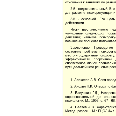
отношения к занятиям по разви
2-й - подготовительный. Ег
для развития психорегуляции и
3-й - основной. Его цель
действиями.
Итоги шестимесячного пе
улучшение следующих показат
действий; навыков психорегу
повышение процента положител
Заключение. Проведение 
состояние проблемы психорегу
место и содержание психорегул
эффективности спортивной 
спортсменов любой специализа
пути дальнейшего решения рас
1. Алексеев А.В. Себя преодо
2. Анохин П.К. Очерки по фи
3. Бабушкин Г.Д., Назаре
соревновательной деятельнос
психологии. М., 1995, с. 67 - 68.
4. Беляев А.В. Характерис
Метод. разраб. - М.: ГЦОЛИФК, 1