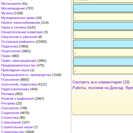
Металлургия
(91)
.
Москвоведение
(797)
Музыка
(1338)
.
Муниципальное право
(24)
Налоги, налогообложение
(214)
.
Наука и техника
(1141)
Начертательная геометрия
(3)
.
Оккультизм и уфология
(8)
Остальные рефераты
(21692)
.
Педагогика
(7850)
Политология
(3801)
.
Право
(682)
Право, юриспруденция
(2881)
.
Предпринимательство
(475)
.
Прикладные науки
(1)
Промышленность, производство
(7100)
Психология
(8692)
Смотреть все комментарии (19)
психология, педагогика
(4121)
Работы, похожие на Доклад: Вре
Радиоэлектроника
(443)
Реклама
(952)
Религия и мифология
(2967)
Риторика
(23)
Сексология
(748)
Социология
(4876)
Статистика
(95)
Страхование
(107)
Строительные науки
(7)
Строительство
(2004)