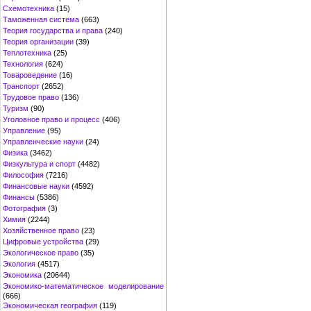
Схемотехника
(15)
Таможенная система
(663)
Теория государства и права
(240)
Теория организации
(39)
Теплотехника
(25)
Технология
(624)
Товароведение
(16)
Транспорт
(2652)
Трудовое право
(136)
Туризм
(90)
Уголовное право и процесс
(406)
Управление
(95)
Управленческие науки
(24)
Физика
(3462)
Физкультура и спорт
(4482)
Философия
(7216)
Финансовые науки
(4592)
Финансы
(5386)
Фотография
(3)
Химия
(2244)
Хозяйственное право
(23)
Цифровые устройства
(29)
Экологическое право
(35)
Экология
(4517)
Экономика
(20644)
Экономико-математическое моделирование
(666)
Экономическая география
(119)