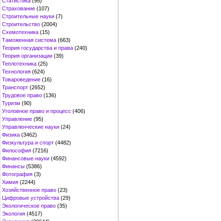
Статистика
(95)
Страхование
(107)
Строительные науки
(7)
Строительство
(2004)
Схемотехника
(15)
Таможенная система
(663)
Теория государства и права
(240)
Теория организации
(39)
Теплотехника
(25)
Технология
(624)
Товароведение
(16)
Транспорт
(2652)
Трудовое право
(136)
Туризм
(90)
Уголовное право и процесс
(406)
Управление
(95)
Управленческие науки
(24)
Физика
(3462)
Физкультура и спорт
(4482)
Философия
(7216)
Финансовые науки
(4592)
Финансы
(5386)
Фотография
(3)
Химия
(2244)
Хозяйственное право
(23)
Цифровые устройства
(29)
Экологическое право
(35)
Экология
(4517)