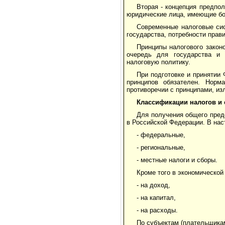
Вторая - концепция предпол
юридические лица, имеющие бо
Современные налоговые сис
государства, потребности прав
Принципы налогового закон
очередь для государства и 
налоговую политику.
При подготовке и принятии
принципов обязателен. Норм
противоречии с принципами, из
Классификации налогов и
Для получения общего пред
в Российской Федерации. В нас
- федеральные,
- региональные,
- местные налоги и сборы.
Кроме того в экономической
- на доход,
- на капитал,
- на расходы.
По субъектам (плательщика