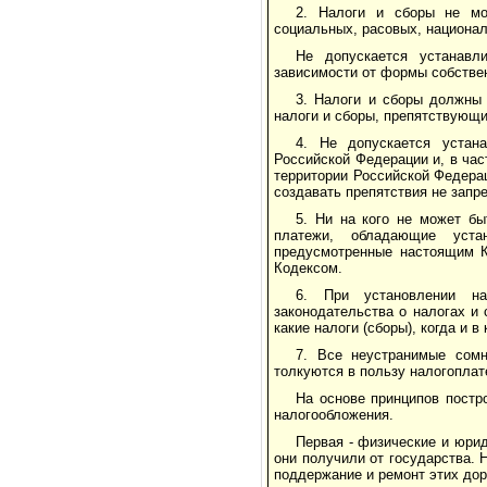
2. Налоги и сборы не мо
социальных, расовых, национал
Не допускается устанавл
зависимости от формы собствен
3. Налоги и сборы должны
налоги и сборы, препятствующи
4. Не допускается устан
Российской Федерации и, в ча
территории Российской Федерац
создавать препятствия не запр
5. Ни на кого не может бы
платежи, обладающие уста
предусмотренные настоящим К
Кодексом.
6. При установлении н
законодательства о налогах и
какие налоги (сборы), когда и 
7. Все неустранимые сомн
толкуются в пользу налогоплат
На основе принципов постр
налогообложения.
Первая - физические и юри
они получили от государства. 
поддержание и ремонт этих дор