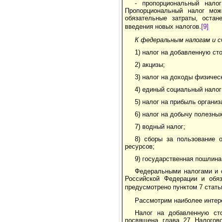
- пропорциональный нало
Пропорциональный налог мож
обязательные затраты, оста
введения новых налогов.
[9]
К федеральным налогам и 
1) налог на добавленную ст
2) акцизы;
3) налог на доходы физичес
4) единый социальный налог
5) налог на прибыль организ
6) налог на добычу полезны
7) водный налог;
8) сборы за пользование 
ресурсов;
9) государственная пошлина
Федеральными налогами и 
Российской Федерации и обяз
предусмотрено пунктом 7 стать
Рассмотрим наиболее интер
Налог на добавленную ст
посвящена глава 27 Налогов