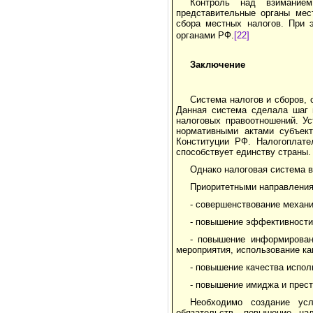
Контроль над взимание
представительные органы мес
сбора местных налогов. При 
органами РФ.
[22]
Заключение
Система налогов и сборов,
Данная система сделала шаг 
налоговых правоотношений. У
нормативными актами субъек
Конституции РФ. Налогоплате
способствует единству страны.
Однако налоговая система 
Приоритетными направления
- совершенствование механ
- повышение эффективности
- повышение информирован
мероприятия, использование ка
- повышение качества испол
- повышение имиджа и прест
Необходимо создание ус
обязательств, повышение на