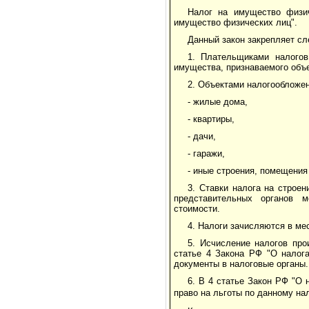
Налог на имущество физи
имущество физических лиц".
Данный закон закрепляет с
1. Плательщиками налогов
имущества, признаваемого объ
2. Объектами налогообложе
- жилые дома,
- квартиры,
- дачи,
- гаражи,
- иные строения, помещения
3. Ставки налога на строе
представительных органов м
стоимости.
4. Налоги зачисляются в ме
5. Исчисление налогов про
статье 4 Закона РФ "О налог
документы в налоговые органы.
6. В 4 статье Закон РФ "О
право на льготы по данному нал