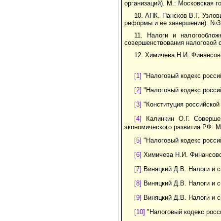
организаций). М.: Московская г
10. АПК. Пансков В.Г. Узло
реформы и ее завершении). №3.
11. Налоги и налогооблож
совершенствования налоговой с
12. Химичева Н.И. Финансово
[1]
"Налоговый кодекс россий
[2]
"Налоговый кодекс россий
[3]
"Конституция российской ф
[4]
Калинкин О.Г. Совершен
экономического развития РФ. М.
[5]
"Налоговый кодекс россий
[6]
Химичева Н.И. Финансовое 
[7]
Виняцкий Д.В. Налоги и сб
[8]
Виняцкий Д.В. Налоги и сб
[9]
Виняцкий Д.В. Налоги и сб
[10]
"Налоговый кодекс росси