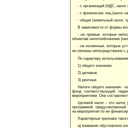
- с организаций (НДС, налог 
- с физических лиц (налог 
- общие (земельный налог, т
В зависимости от формы воз
- на прямые, которые непо
объектам налогообложения (нало
- на косвенные, которые ус
не связаны непосредственно с 
По характеру использования
1) общего значения,
2) целевые,
3) рентные.
Налоги общего значения - 
фонд соответствующей терри
мероприятиям. Они составляют
Целевой налог – это налог,
программой, предусмотренной
на мероприятия по ее финанси
Характерные признаки таког
а) взимание обусловлено к