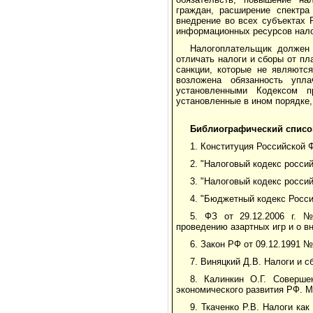
граждан, расширение спектра
внедрение во всех субъектах 
информационных ресурсов нало
Налогоплательщик должен 
отличать налоги и сборы от п
санкции, которые не являютс
возложена обязанность упл
установленными Кодексом п
установленные в ином порядке,
Библиографический списо
1. Конституция Российской 
2. "Налоговый кодекс россий
3. "Налоговый кодекс россий
4. "Бюджетный кодекс Росси
5. ФЗ от 29.12.2006 г. 
проведению азартных игр и о в
6. Закон РФ от 09.12.1991 
7. Виняцкий Д.В. Налоги и с
8. Калинкин О.Г. Соверше
экономического развития РФ. М.
9. Ткаченко Р.В. Налоги к