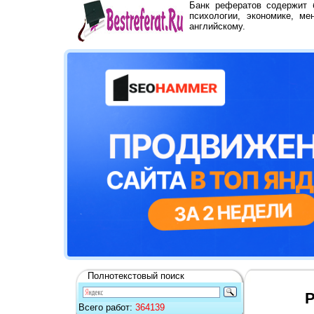
Банк рефератов содержит
психологии, экономике, ме
английскому.
Полнотекстовый поиск
Всего работ:
364139