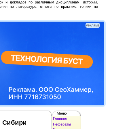
ок и докладов по различным дисциплинам: истории,
ения по литературе, отчеты по практике, топики по
Реклама
Меню
Главная
ь Сибири
Рефераты