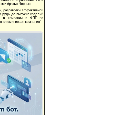
ными братья Черные.
й, разработки эффективной
и руды до выпуска изделий
ий в компании и ФПГ по
ая алюминиевая компания" -