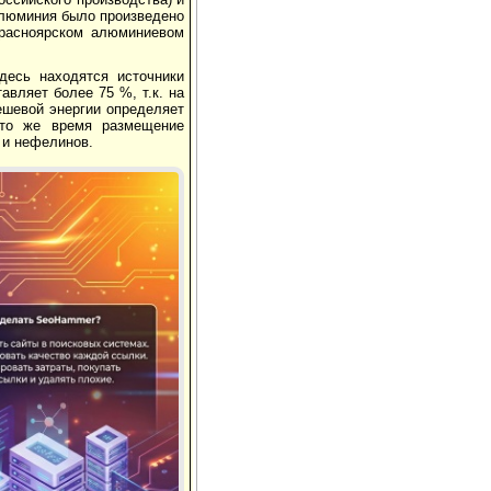
алюминия было произведено
Красноярском алюминиевом
десь находятся источники
авляет более 75 %, т.к. на
дешевой энергии определяет
 то же время размещение
 и нефелинов.