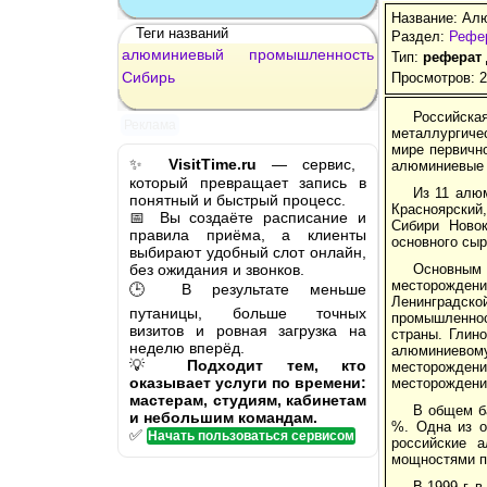
Название: Ал
Теги названий
Раздел:
Рефер
алюминиевый
промышленность
Тип:
реферат
Сибирь
Просмотров: 
Российск
Реклама
металлургиче
мире первичн
✨
VisitTime.ru
— сервис,
алюминиевые 
который превращает запись в
Из 11 алю
понятный и быстрый процесс.
Красноярский
📅 Вы создаёте расписание и
Сибири Новок
правила приёма, а клиенты
основного сыр
выбирают удобный слот онлайн,
без ожидания и звонков.
Основным
месторождени
🕒 В результате меньше
Ленинградско
путаницы, больше точных
промышленнос
визитов и ровная загрузка на
страны. Глин
неделю вперёд.
алюминиевом
💡
Подходит тем, кто
месторождени
оказывает услуги по времени:
месторождени
мастерам, студиям, кабинетам
В общем б
и небольшим командам.
%. Одна из о
✅
Начать пользоваться сервисом
российские 
мощностями по
В 1999 г. 