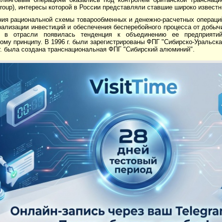
Group), интересы которой в России представляли ставшие широко извест
ния рациональной схемы товарообменных и денежно-расчетных операци
ализации инвестиций и обеспечения бесперебойного процесса от добыч
 в отрасли появилась тенденция к объединению ее предприят
ому принципу. В 1996 г. были зарегистрированы ФПГ "Сибирско-Уральск
г. была создана транснациональная ФПГ "Сибирский алюминий".