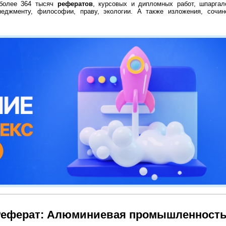
 более 364 тысяч
рефератов
, курсовых и дипломных работ, шпаргал
неджменту, философии, праву, экологии. А также изложения, сочин
Реферат: Алюминиевая промышленност