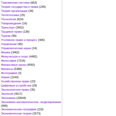
Таможенная система
(663)
Теория государства и права
(240)
Теория организации
(39)
Теплотехника
(25)
Технология
(624)
Товароведение
(16)
Транспорт
(2652)
Трудовое право
(136)
Туризм
(90)
Уголовное право и процесс
(406)
Управление
(95)
Управленческие науки
(24)
Физика
(3462)
Физкультура и спорт
(4482)
Философия
(7216)
Финансовые науки
(4592)
Финансы
(5386)
Фотография
(3)
Химия
(2244)
Хозяйственное право
(23)
Цифровые устройства
(29)
Экологическое право
(35)
Экология
(4517)
Экономика
(20644)
Экономико-математическое моделирование
(666)
Экономическая география
(119)
Экономическая теория
(2573)