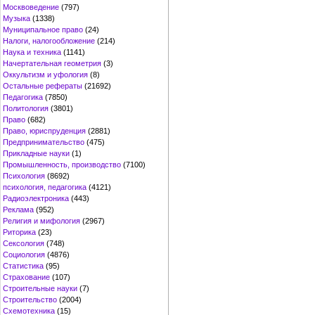
Москвоведение
(797)
Музыка
(1338)
Муниципальное право
(24)
Налоги, налогообложение
(214)
Наука и техника
(1141)
Начертательная геометрия
(3)
Оккультизм и уфология
(8)
Остальные рефераты
(21692)
Педагогика
(7850)
Политология
(3801)
Право
(682)
Право, юриспруденция
(2881)
Предпринимательство
(475)
Прикладные науки
(1)
Промышленность, производство
(7100)
Психология
(8692)
психология, педагогика
(4121)
Радиоэлектроника
(443)
Реклама
(952)
Религия и мифология
(2967)
Риторика
(23)
Сексология
(748)
Социология
(4876)
Статистика
(95)
Страхование
(107)
Строительные науки
(7)
Строительство
(2004)
Схемотехника
(15)