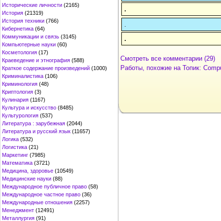
Исторические личности
(2165)
.
История
(21319)
История техники
(766)
.
Кибернетика
(64)
Коммуникации и связь
(3145)
.
Компьютерные науки
(60)
Косметология
(17)
Смотреть все комментарии (29)
Краеведение и этнография
(588)
Работы, похожие на Топик: Comp
Краткое содержание произведений
(1000)
Криминалистика
(106)
Криминология
(48)
Криптология
(3)
Кулинария
(1167)
Культура и искусство
(8485)
Культурология
(537)
Литература : зарубежная
(2044)
Литература и русский язык
(11657)
Логика
(532)
Логистика
(21)
Маркетинг
(7985)
Математика
(3721)
Медицина, здоровье
(10549)
Медицинские науки
(88)
Международное публичное право
(58)
Международное частное право
(36)
Международные отношения
(2257)
Менеджмент
(12491)
Металлургия
(91)