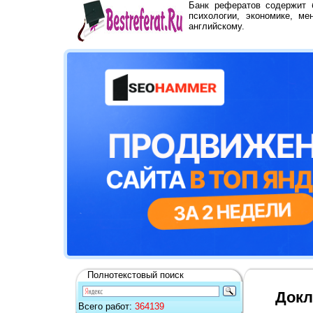
Банк рефератов содержит
психологии, экономике, ме
английскому.
Полнотекстовый поиск
Докл
Всего работ:
364139