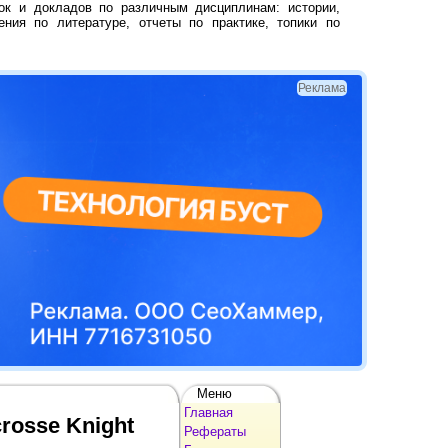
ок и докладов по различным дисциплинам: истории,
ения по литературе, отчеты по практике, топики по
Реклама
Меню
Главная
rosse Knight
Рефераты