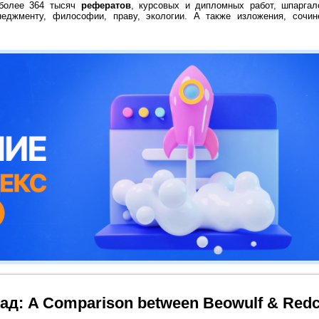
 более 364 тысяч
рефератов
, курсовых и дипломных работ, шпаргал
неджменту, философии, праву, экологии. А также изложения, сочин
ад: A Comparison between Beowulf & Redc