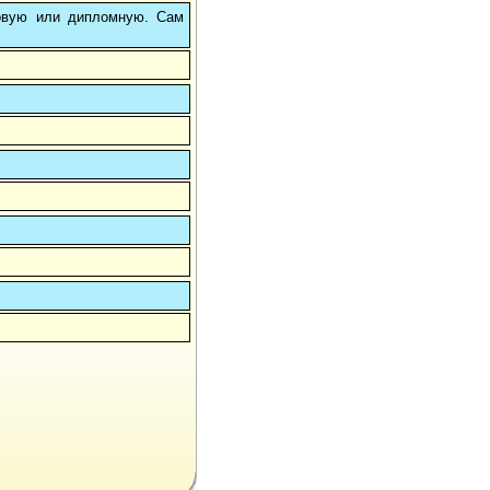
овую или дипломную. Сам