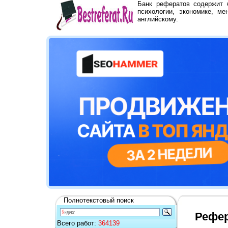
Банк рефератов содержит
психологии, экономике, ме
английскому.
Полнотекстовый поиск
Рефер
Всего работ:
364139