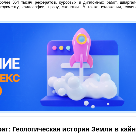
 более 364 тысяч
рефератов
, курсовых и дипломных работ, шпаргал
неджменту, философии, праву, экологии. А также изложения, сочин
ат: Геологическая история Земли в кай