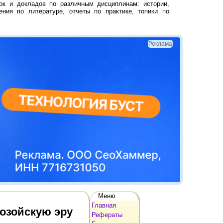
ок и докладов по различным дисциплинам: истории,
ения по литературе, отчеты по практике, топики по
Реклама
Меню
Главная
нозойскую эру
Рефераты