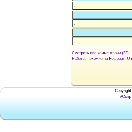
.
.
.
.
.
Смотреть все комментарии (22)
Работы, похожие на Реферат: О 
Copyright
Сокр
⚡