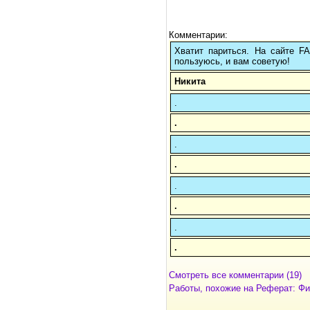
Комментарии:
Хватит париться. На сайте 
пользуюсь, и вам советую!
Никита
.
.
.
.
.
.
.
.
Смотреть все комментарии (19)
Работы, похожие на Реферат: Фи