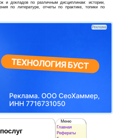
ок и докладов по различным дисциплинам: истории,
ения по литературе, отчеты по практике, топики по
Реклама
Меню
Главная
 послуг
Рефераты