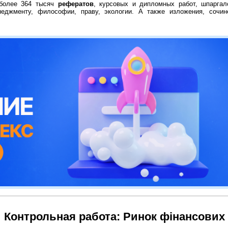
 более 364 тысяч
рефератов
, курсовых и дипломных работ, шпаргал
неджменту, философии, праву, экологии. А также изложения, сочин
Контрольная работа: Ринок фінансових