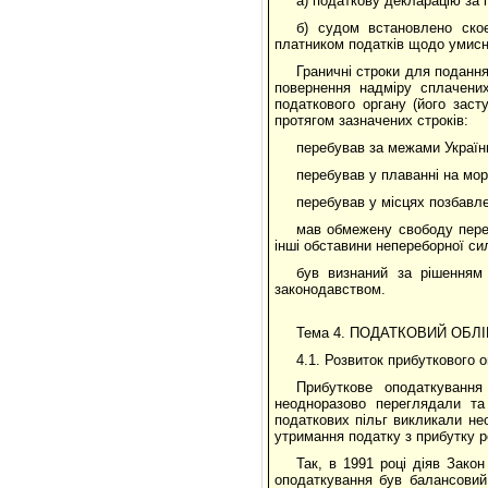
а) податкову декларацію за 
б) судом встановлено ско
платником податків щодо умисно
Граничні строки для подання
повернення надміру сплачених
податкового органу (його заст
протягом зазначених строків:
перебував за межами Україн
перебував у плаванні на мор
перебував у місцях позбавле
мав обмежену свободу перес
інші обставини непереборної си
був визнаний за рішенням
законодавством.
Тема 4. ПОДАТКОВИЙ ОБЛ
4.1. Розвиток прибуткового 
Прибуткове оподаткування
неодноразово переглядали та
податкових пільг викликали нео
утримання податку з прибутку 
Так, в 1991 році діяв Закон
оподаткування був балансовий 