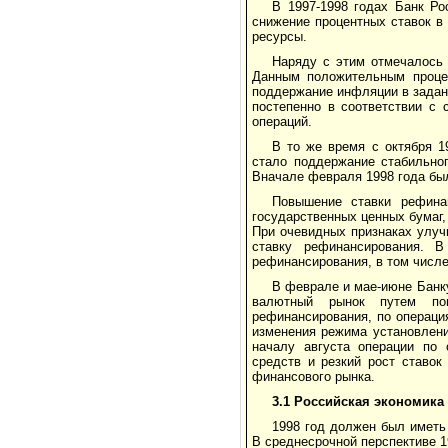
В 1997-1998 годах Банк Ро
снижение процентных ставок в
ресурсы.
Наряду с этим отмечалось
Данным положительным процес
поддержание инфляции в задан
постепенно в соответствии с
операций.
В то же время с октября 1
стало поддержание стабильног
Вначале февраля 1998 года бы
Повышение ставки рефина
государственных ценных бумаг,
При очевидных признаках улуч
ставку рефинансирования. 
рефинансирования, в том числе
В феврале и мае-июне Банк
валютный рынок путем по
рефинансирования, по операци
изменения режима установлени
началу августа операции по 
средств и резкий рост ставок
финансового рынка.
3.1 Российская экономика 
1998 год должен был иметь
В среднесрочной перспективе 