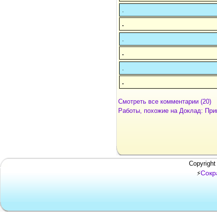
.
.
.
.
.
.
Смотреть все комментарии (20)
Работы, похожие на Доклад: При
Copyright
Сокр
⚡