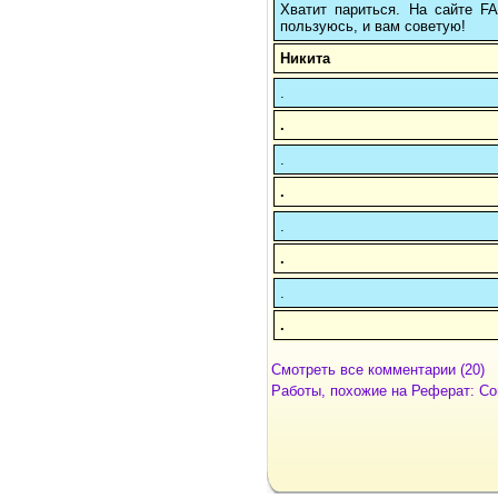
Хватит париться. На сайте 
пользуюсь, и вам советую!
Никита
.
.
.
.
.
.
.
.
Смотреть все комментарии (20)
Работы, похожие на Реферат: С