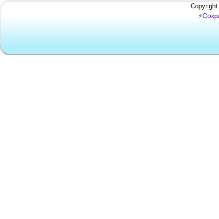
Copyright
Сокр
⚡