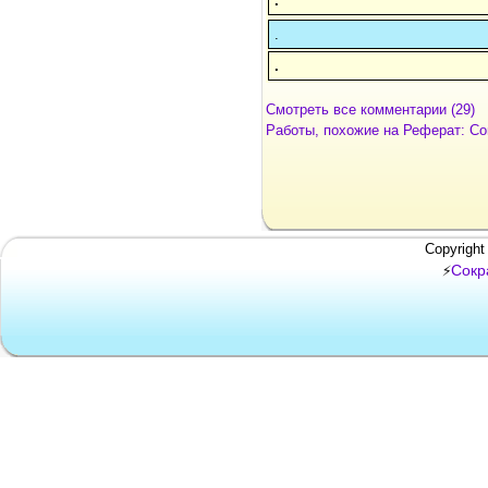
.
.
.
Смотреть все комментарии (29)
Работы, похожие на Реферат: С
Copyright
Сокр
⚡