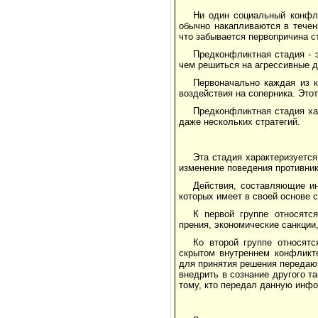
Ни один социальный конфли
обычно накапливаются в течен
что забывается первопричина с
Предконфликтная стадия - 
чем решиться на агрессивные д
Первоначально каждая из 
воздействия на соперника. Это
Предконфликтная стадия ха
даже нескольких стратегий.
Эта стадия характеризуется
изменение поведения противник
Действия, составляющие ин
которых имеет в своей основе
К первой группе относятс
прения, экономические санкции,
Ко второй группе относят
скрытом внутреннем конфликте
для принятия решения передаю
внедрить в сознание другого т
тому, кто передал данную инф