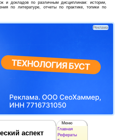
ок и докладов по различным дисциплинам: истории,
ения по литературе, отчеты по практике, топики по
Реклама
Меню
Главная
еский аспект
Рефераты