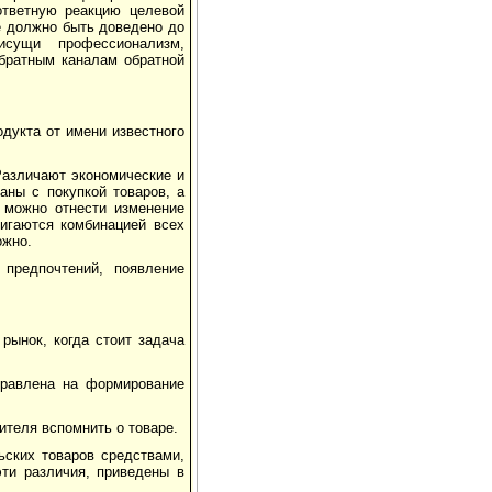
ответную реакцию целевой
е должно быть доведено до
сущи профессионализм,
братным каналам обратной
дукта от имени известного
Различают экономические и
аны с покупкой товаров, а
 можно отнести изменение
тигаются комбинацией всех
ожно.
 предпочтений, появление
рынок, когда стоит задача
правлена на формирование
ителя вспомнить о товаре.
ьских товаров средствами,
ти различия, приведены в