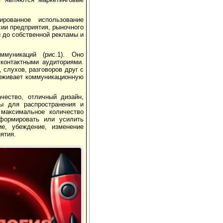
рованное использование
ии предприятия, рыночного
и до собственной рекламы и
ммуникаций (рис.1). Оно
контактными аудиториями.
 слухов, разговоров друг с
ерживает коммуникационную
чество, отличный дизайн,
ны для распространения и
 максимальное количество
сформировать или усилить
ие, убеждение, изменение
ятия.