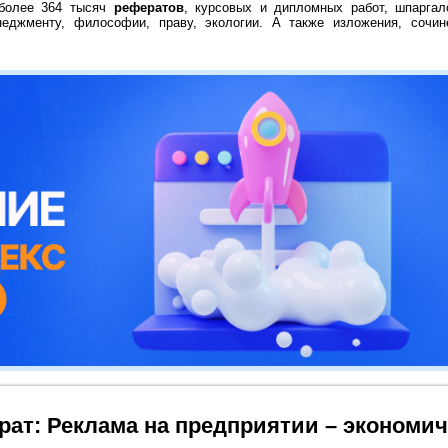
 более 364 тысяч
рефератов
, курсовых и дипломных работ, шпаргал
неджменту, философии, праву, экологии. А также изложения, сочин
рат: Реклама на предприятии – экономич