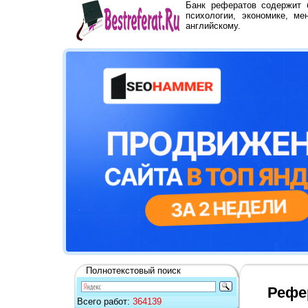
Банк рефератов содержит
психологии, экономике, ме
английскому.
Полнотекстовый поиск
Рефе
Всего работ:
364139