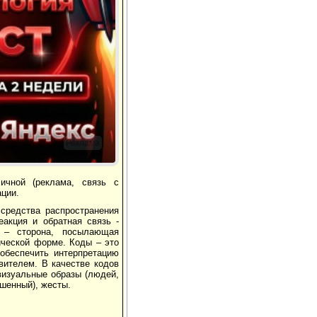
Реклама
ичной (реклама, связь с
ации.
средства распространения
еакция и обратная связь -
) – сторона, посылающая
ической форме. Коды – это
обеспечить интерпретацию
вителем. В качестве кодов
 визуальные образы (людей,
ушенный), жесты.