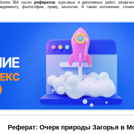
 более 364 тысяч
рефератов
, курсовых и дипломных работ, шпаргал
неджменту, философии, праву, экологии. А также изложения, сочин
Реферат: Очерк природы Загорья в М