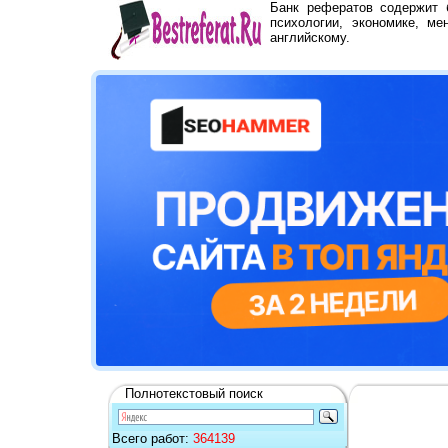
Банк рефератов содержит
психологии, экономике, ме
английскому.
Полнотекстовый поиск
Всего работ:
364139