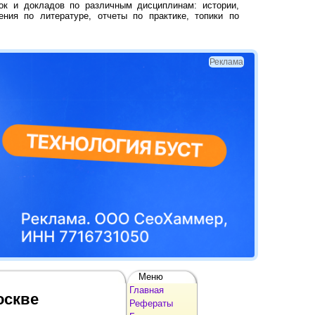
ок и докладов по различным дисциплинам: истории,
ения по литературе, отчеты по практике, топики по
Реклама
Меню
Главная
оскве
Рефераты