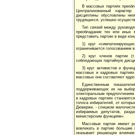
В массовых партиях преобл
Централизованный характер
дисциплины обусловлены нео
трудящихся, успешно осуществ
Тип связей между руководя
преобладание тех или иных м
представить партию в виде кон
1) круг «симпатизирующих
ограничивается голосованием в 
2) круг членов партии (
соблюдающих партийную дисци
3) круг активистов и функц
массовых и кадровых партиях
массовых они составляют ядро
Единственным показател
поддерживающих их на выбора
электоральным предпочтениям
в кадровых партиях становятс
голоса избирателей, от которы
Дюверже, - слишком малочисле
избираемых депутатов, разд
министерским функциям».
Массовые партии имеют р
вовлекать в партию большие 
оказывает решающее влияние