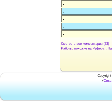
.
.
.
.
.
Смотреть все комментарии (23)
Работы, похожие на Реферат: Па
Copyright
Сокр
⚡