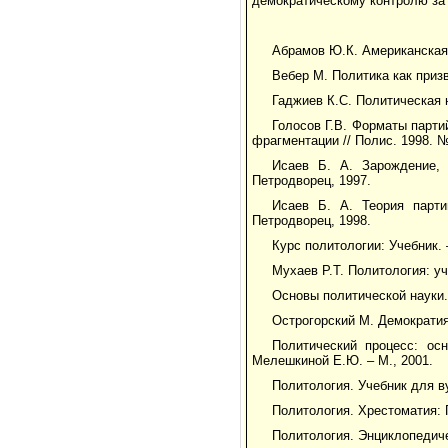
демократическому контролю за
Абрамов Ю.К. Американская
Вебер М. Политика как призв
Гаджиев К.С. Политическая н
Голосов Г.В. Форматы парт
фрагментации // Полис. 1998. 
Исаев Б. А. Зарождение, 
Петродворец, 1997.
Исаев Б. А. Теория парти
Петродворец, 1998.
Курс политологии: Учебник. –
Мухаев Р.Т. Политология: у
Основы политической науки.
Острогорский М. Демократия 
Политический процесс: ос
Мелешкиной Е.Ю. – М., 2001.
Политология. Учебник для ву
Политология. Хрестоматия: 
Политология. Энциклопедичес