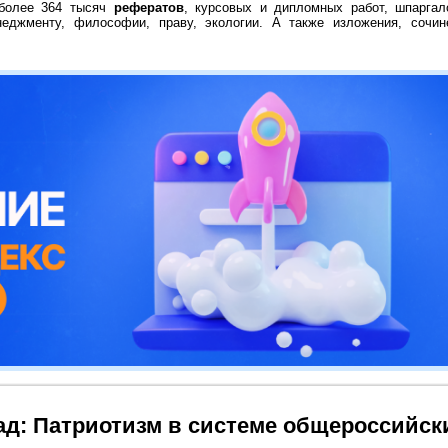
 более 364 тысяч
рефератов
, курсовых и дипломных работ, шпаргал
неджменту, философии, праву, экологии. А также изложения, сочин
ад: Патриотизм в системе общероссийск