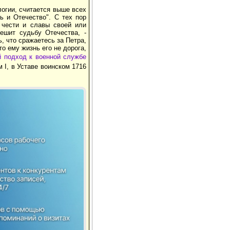
логии, считается выше всех
ь и Отечество". С тех пор
 чести и славы своей или
решит судьбу Отечества, -
, что сражаетесь за Петра,
то ему жизнь его не дорога,
й подход к военной службе
 I, в Уставе воинском 1716