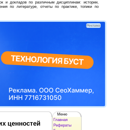
ок и докладов по различным дисциплинам: истории,
ения по литературе, отчеты по практике, топики по
Реклама
Меню
Главная
их ценностей
Рефераты