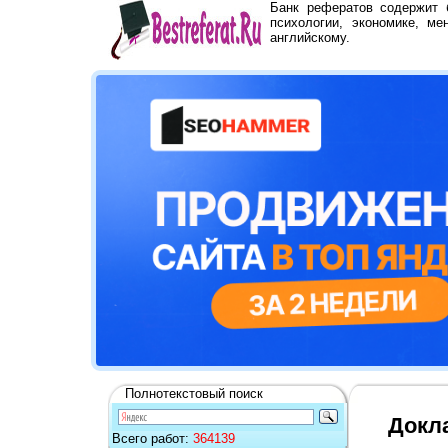
Банк рефератов содержит
психологии, экономике, ме
английскому.
Полнотекстовый поиск
Докл
Всего работ:
364139