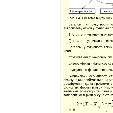
Рис.1.4. Система внутрішніх
Загалом, у сукупності о
використовуються у сучасній пр
1) стратегія уникнення ризик
2) стратегія утримання ризик
Загалом, у сукупності таких
числі:
страхування фінансових ризи
диверсифікація фінансових р
хеджування фінансових ризик
Визначаючи особливості ст
ризику, який приймається на ут
дослідження даної проблеми у 
ризику як форми виміру (якісно
величини прибутку) та рівнем 
толерантності ризику суб'єкта 