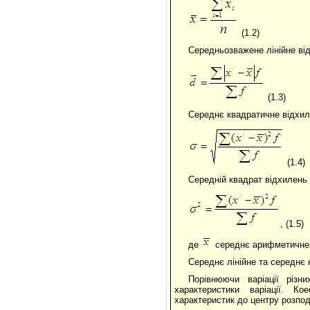
(1.2)
Середньозважене лінійне ві
(1.3)
Середнє квадратичне відхил
(1.4)
Середній квадрат відхилень 
, (1.5)
де
середнє арифметичне і
Середнє лінійне та середнє 
Порівнюючи варіації різн
характеристики варіації. Ко
характеристик до центру розпод