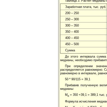
Таблица 3. Расчет медианы
Заработная плата, тыс. руб.
200 – 250
250 – 300
300 – 350
350 – 400
400 – 450
450 – 500
Сумма
До этого интервала сумма
медианы, необходимо прибавить
При определении значен
распределяется равномерно. С
равномерно в интервале, равно
50 * 90/115 = 39,1
Прибавив полученную вели
медианы:
М
= 350 +39,1 = 389,1 тыс. 
е
Формула исчисления медиан