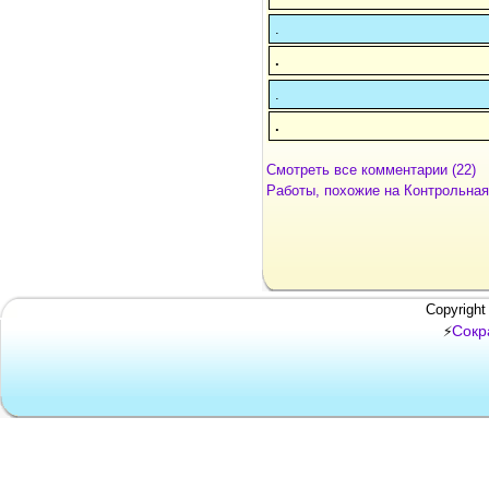
.
.
.
.
Смотреть все комментарии (22)
Работы, похожие на Контрольная
Copyright
Сокр
⚡