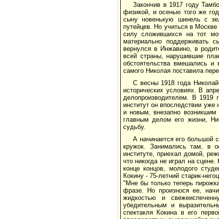
Закончив в 1917 году Тамб
физикой, и осенью того же го
сыну новенькую шинель с зе
путейцев. Но учиться в Москве
силу сложившихся на тот мом
материально поддерживать сы
вернулся в Инжавино, в родит
всей страны, нарушившие пла
обстоятельства вмешались и 
самого Николая поставила пер
С весны 1918 года Николай
исторических условиях. В апр
делопроизводителем. В 1919 г
институт он впоследствии уже
и новым, внезапно возникшим 
главным делом его жизни, Ни
судьбу.
А начинается его большой 
кружок. Занимались там, в о
институте, приехал домой, реж
что никогда не играл на сцене
конце концов, молодого студе
Кокину - 75-летний старик-нег
"Мне бы только теперь пирожк
фразе. Но произнося ее, нач
жидкостью и свежеиспеченн
убедительным и выразительн
спектакля Кокина в его перво