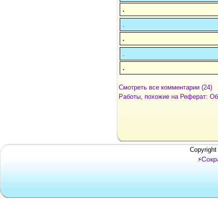
.
.
.
.
.
Смотреть все комментарии (24)
Работы, похожие на Реферат: Об
Copyright
Сокр
⚡