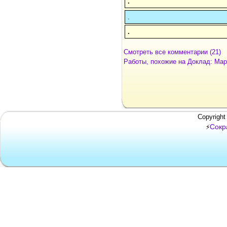
.
.
.
Смотреть все комментарии (21)
Работы, похожие на Доклад: Мар
Copyright
Сокр
⚡