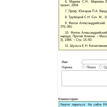
6. Мареев С.Н., Мареева 
проект, 2004.
7. Проф. Юнгеров П.А. Введ
8. Трубецкой С.Н. Соч. М., 1
9. Филон Александрийский. 
376–391.
10. Филон Александрийский
народа; Против Апиона. – Мос
3), 1994. – Стр. 15–50.
11. Шульга Е.Н. Когнитивная
Имя
Оценка
Плохо
С
Комментарии:
Хватит париться. На сайте 