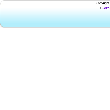
Copyright
Сокр
⚡