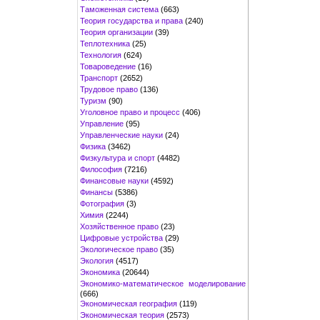
Таможенная система
(663)
Теория государства и права
(240)
Теория организации
(39)
Теплотехника
(25)
Технология
(624)
Товароведение
(16)
Транспорт
(2652)
Трудовое право
(136)
Туризм
(90)
Уголовное право и процесс
(406)
Управление
(95)
Управленческие науки
(24)
Физика
(3462)
Физкультура и спорт
(4482)
Философия
(7216)
Финансовые науки
(4592)
Финансы
(5386)
Фотография
(3)
Химия
(2244)
Хозяйственное право
(23)
Цифровые устройства
(29)
Экологическое право
(35)
Экология
(4517)
Экономика
(20644)
Экономико-математическое моделирование
(666)
Экономическая география
(119)
Экономическая теория
(2573)