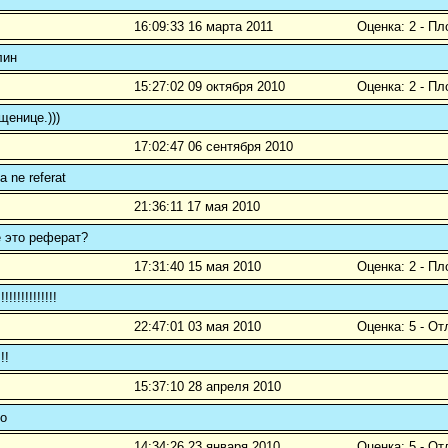
16:09:33 16 марта 2011
Оценка: 2 - Пл
лин
15:27:02 09 октября 2010
Оценка: 2 - Пл
енице.)))
17:02:47 06 сентября 2010
a ne referat
21:36:11 17 мая 2010
 это реферат?
17:31:40 15 мая 2010
Оценка: 2 - Пл
!!!!!!!!!!!!!
22:47:01 03 мая 2010
Оценка: 5 - От
!!
15:37:10 28 апреля 2010
оо
14:34:26 23 января 2010
Оценка: 5 - От