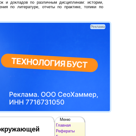
ок и докладов по различным дисциплинам: истории,
ения по литературе, отчеты по практике, топики по
Реклама
Меню
Главная
 окружающей
Рефераты