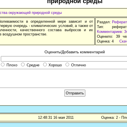
природной среды
ества окружающей природной среды
болеваемости в определенной мере зависит и от
Раздел:
Реферат
первую очередь - климатических условий, а также от
Тип: рефера
ленности, качественного состава выбросов и их
Комментариев: 3
в воздушном пространстве.
Оценило: 39 че
Оценка:
4
Ска
Оценить/Добавить комментарий
Плохо
Средне
Хорошо
Отлично
12:48:31 16 мая 2011
Оценка: 2 - Пл