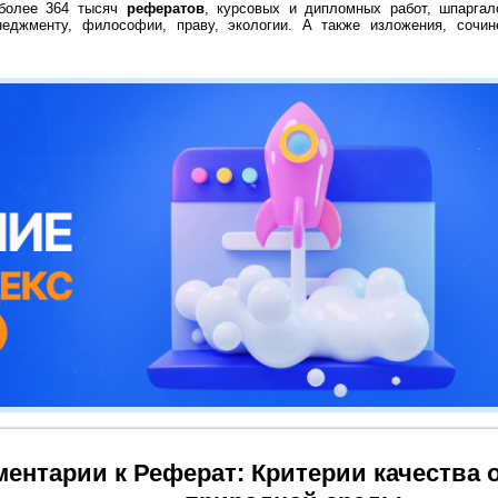
 более 364 тысяч
рефератов
, курсовых и дипломных работ, шпаргал
неджменту, философии, праву, экологии. А также изложения, сочин
ентарии к Реферат: Критерии качества