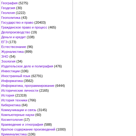
География
(5275)
Геодезия
(30)
Геология
(1222)
Геополитика
(43)
Государство и право
(20403)
Гражданское право и процесс
(465)
Делопроизводство
(19)
Деньги и кредит
(108)
ЕГЭ
(173)
Естествознание
(96)
Журналистика
(899)
ЗНО
(54)
Зоология
(34)
Издательское дело и полиграфия
(476)
Инвестиции
(106)
Иностранный язык
(62791)
Информатика
(3562)
Информатика, программирование
(6444)
Исторические личности
(2165)
История
(21319)
История техники
(766)
Кибернетика
(64)
Коммуникации и связь
(3145)
Компьютерные науки
(60)
Косметология
(17)
Краеведение и этнография
(588)
Краткое содержание произведений
(1000)
Криминалистика
(106)