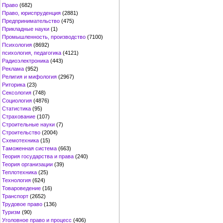
Право
(682)
Право, юриспруденция
(2881)
Предпринимательство
(475)
Прикладные науки
(1)
Промышленность, производство
(7100)
Психология
(8692)
психология, педагогика
(4121)
Радиоэлектроника
(443)
Реклама
(952)
Религия и мифология
(2967)
Риторика
(23)
Сексология
(748)
Социология
(4876)
Статистика
(95)
Страхование
(107)
Строительные науки
(7)
Строительство
(2004)
Схемотехника
(15)
Таможенная система
(663)
Теория государства и права
(240)
Теория организации
(39)
Теплотехника
(25)
Технология
(624)
Товароведение
(16)
Транспорт
(2652)
Трудовое право
(136)
Туризм
(90)
Уголовное право и процесс
(406)