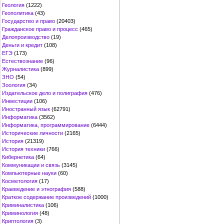
Геология
(1222)
Геополитика
(43)
Государство и право
(20403)
Гражданское право и процесс
(465)
Делопроизводство
(19)
Деньги и кредит
(108)
ЕГЭ
(173)
Естествознание
(96)
Журналистика
(899)
ЗНО
(54)
Зоология
(34)
Издательское дело и полиграфия
(476)
Инвестиции
(106)
Иностранный язык
(62791)
Информатика
(3562)
Информатика, программирование
(6444)
Исторические личности
(2165)
История
(21319)
История техники
(766)
Кибернетика
(64)
Коммуникации и связь
(3145)
Компьютерные науки
(60)
Косметология
(17)
Краеведение и этнография
(588)
Краткое содержание произведений
(1000)
Криминалистика
(106)
Криминология
(48)
Криптология
(3)