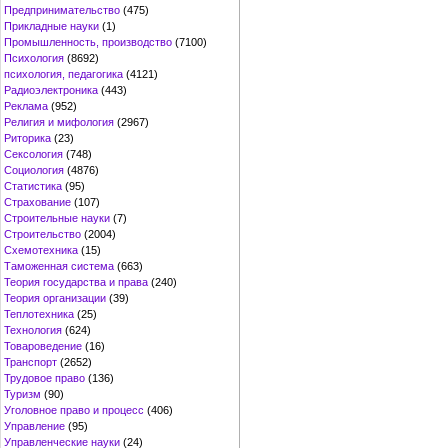
Предпринимательство
(475)
Прикладные науки
(1)
Промышленность, производство
(7100)
Психология
(8692)
психология, педагогика
(4121)
Радиоэлектроника
(443)
Реклама
(952)
Религия и мифология
(2967)
Риторика
(23)
Сексология
(748)
Социология
(4876)
Статистика
(95)
Страхование
(107)
Строительные науки
(7)
Строительство
(2004)
Схемотехника
(15)
Таможенная система
(663)
Теория государства и права
(240)
Теория организации
(39)
Теплотехника
(25)
Технология
(624)
Товароведение
(16)
Транспорт
(2652)
Трудовое право
(136)
Туризм
(90)
Уголовное право и процесс
(406)
Управление
(95)
Управленческие науки
(24)