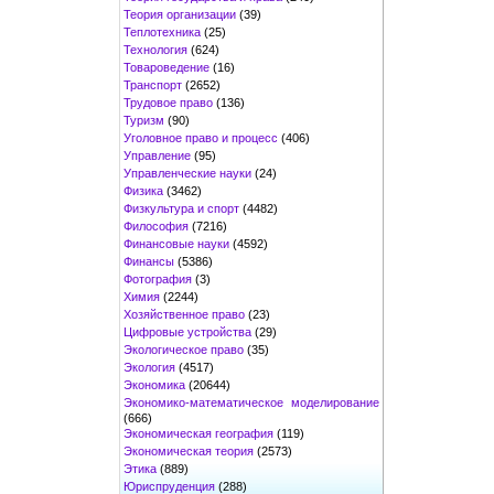
Теория организации
(39)
Теплотехника
(25)
Технология
(624)
Товароведение
(16)
Транспорт
(2652)
Трудовое право
(136)
Туризм
(90)
Уголовное право и процесс
(406)
Управление
(95)
Управленческие науки
(24)
Физика
(3462)
Физкультура и спорт
(4482)
Философия
(7216)
Финансовые науки
(4592)
Финансы
(5386)
Фотография
(3)
Химия
(2244)
Хозяйственное право
(23)
Цифровые устройства
(29)
Экологическое право
(35)
Экология
(4517)
Экономика
(20644)
Экономико-математическое моделирование
(666)
Экономическая география
(119)
Экономическая теория
(2573)
Этика
(889)
Юриспруденция
(288)