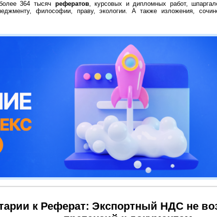
 более 364 тысяч
рефератов
, курсовых и дипломных работ, шпаргал
неджменту, философии, праву, экологии. А также изложения, сочин
арии к Реферат: Экспортный НДС не во