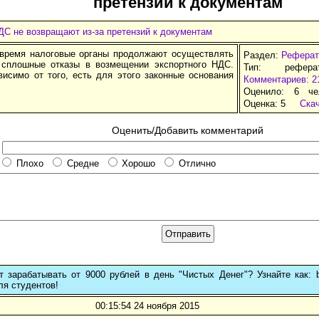
претензий к документам
ДС не возвращают из-за претензий к документам
время налоговые органы продолжают осуществлять
Раздел:
Реферат
 сплошные отказы в возмещении экспортного НДС.
Тип: рефер
висимо от того, есть для этого законные основания
Комментариев: 2
Оценило: 6 че
Оценка:
5
Ска
Оценить/Добавить комментарий
Плохо
Средне
Хорошо
Отлично
 зарабатывать от 9000 рублей в день "Чистых Денег"? Узнайте как: b
ля студентов!
00:15:54 24 ноября 2015