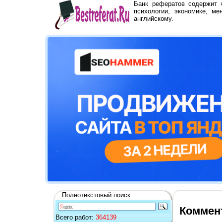
Банк рефератов содержит
психологии, экономике, ме
английскому.
Полнотекстовый поиск
Коммент
Всего работ:
364139