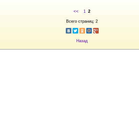
<<
1
2
Всего страниц: 2
Назад