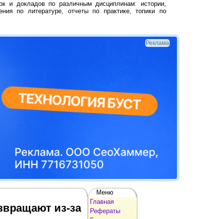
ок и докладов по различным дисциплинам: истории,
ения по литературе, отчеты по практике, топики по
Реклама
Меню
Главная
звращают из-за
Рефераты