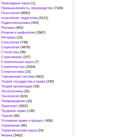
Прикладные науки
(1)
Промышленность, производство
(7100)
Психология
(8692)
психология, педагогика
(4121)
Радиоэлектроника
(443)
Реклама
(952)
Религия и мифология
(2967)
Риторика
(23)
Сексология
(748)
Социология
(4876)
Статистика
(95)
Страхование
(107)
Строительные науки
(7)
Строительство
(2004)
Схемотехника
(15)
Таможенная система
(663)
Теория государства и права
(240)
Теория организации
(39)
Теплотехника
(25)
Технология
(624)
Товароведение
(16)
Транспорт
(2652)
Трудовое право
(136)
Туризм
(90)
Уголовное право и процесс
(406)
Управление
(95)
Управленческие науки
(24)
Физика
(3462)