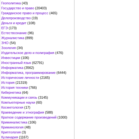
Геополитика
(43)
Государство и право
(20403)
Гражданское право и процесс
(465)
Делопроизводство
(19)
Деньги и кредит
(108)
ЕГЭ
(173)
Естествознание
(96)
Журналистика
(899)
ЗНО
(54)
Зоология
(34)
Издательское дело и полиграфия
(476)
Инвестиции
(106)
Иностранный язык
(62791)
Информатика
(3562)
Информатика, программирование
(6444)
Исторические личности
(2165)
История
(21319)
История техники
(766)
Кибернетика
(64)
Коммуникации и связь
(3145)
Компьютерные науки
(60)
Косметология
(17)
Краеведение и этнография
(588)
Краткое содержание произведений
(1000)
Криминалистика
(106)
Криминология
(48)
Криптология
(3)
Кулинария
(1167)