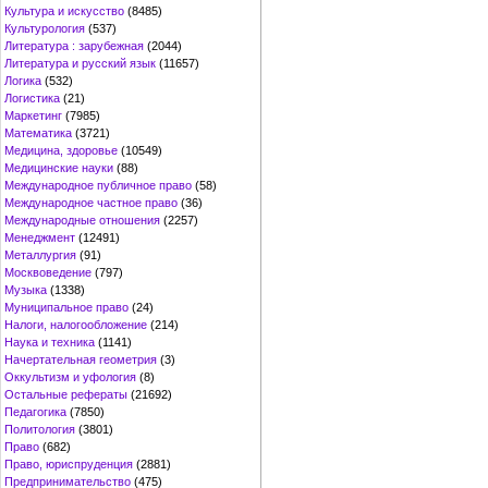
Культура и искусство
(8485)
Культурология
(537)
Литература : зарубежная
(2044)
Литература и русский язык
(11657)
Логика
(532)
Логистика
(21)
Маркетинг
(7985)
Математика
(3721)
Медицина, здоровье
(10549)
Медицинские науки
(88)
Международное публичное право
(58)
Международное частное право
(36)
Международные отношения
(2257)
Менеджмент
(12491)
Металлургия
(91)
Москвоведение
(797)
Музыка
(1338)
Муниципальное право
(24)
Налоги, налогообложение
(214)
Наука и техника
(1141)
Начертательная геометрия
(3)
Оккультизм и уфология
(8)
Остальные рефераты
(21692)
Педагогика
(7850)
Политология
(3801)
Право
(682)
Право, юриспруденция
(2881)
Предпринимательство
(475)